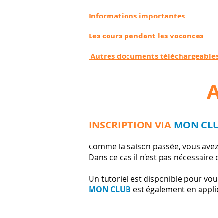
Informations importantes
Les cours pendant les vacances
Autres documents téléchargeable
ADH
INSCRIPTION VIA
MON CL
omme la saison passée, vous avez l
C
Dans ce cas il n’est pas nécessaire 
Un tutoriel est disponible pour vou
MON CLUB
est également en applic