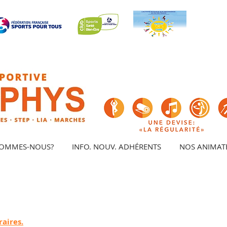
SOMMES-NOUS?
INFO. NOUV. ADHÉRENTS
NOS ANIMAT
raires.