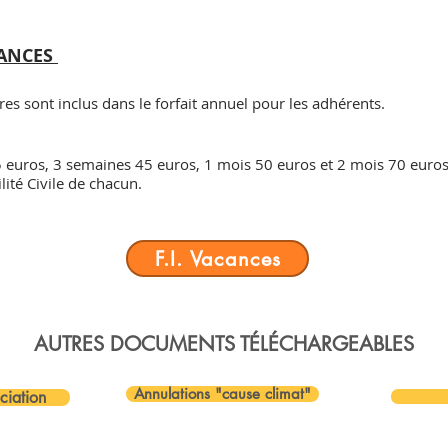
CANCES
res sont inclus dans le forfait annuel pour les adhérents.
 euros, 3 semaines 45 euros, 1 mois 50 euros et 2 mois 70 euro
ité Civile de chacun.
F.I. Vacances
AUTRES DOCUMENTS TÉLÉCHARGEABLES
Annulations "cause climat"
ciation