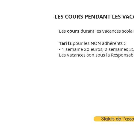
LES COURS PENDANT LES VA
Les
cours
durant les vacances scolai
Tarifs
pour les NON adhérents
:
- 1 semaine 20 euros, 2 semaines 35
Les vacances son sous la Responsabil
Statuts de l'asso