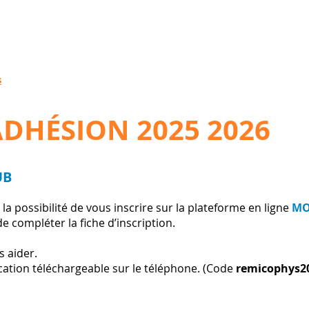
s
ÉSION
2025 2026
UB
a possibilité de vous inscrire sur la plateforme en ligne
MO
de compléter la fiche d’inscription.
s aider.
ation téléchargeable sur le téléphone. (Code
remicophys2