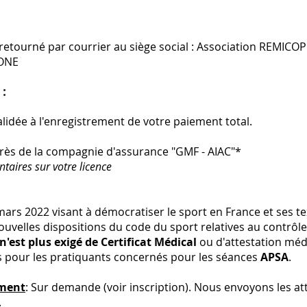
 retourné par courrier au siège social : Association REMICO
ONE​
:
alidée à l'enregistrement de votre paiement total.
rès de la compagnie d'assurance "GMF - AIAC"*
taires sur votre licence
 mars 2022 visant à démocratiser le sport en France et ses t
nouvelles dispositions du code du sport relatives au contrôl
 n'est plus exigé de Certificat Médical
ou d'attestation méd
is pour les pratiquants concernés pour les séances
APSA
.
ement
: Sur demande (voir inscription). Nous envoyons les at
.