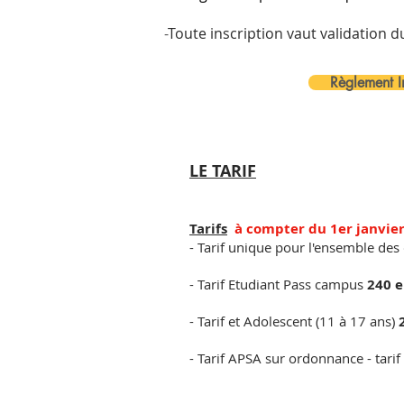
-
Toute inscription vaut validation 
Règlement In
LE TARIF
Tarifs
à compter du 1er janvie
- Tarif unique pour l'ensemble de
- Tarif Etudiant Pass campus
240 e
- Tarif et Adolescent (11 à 17 ans)
- Tarif APSA sur ordonnance - tarif