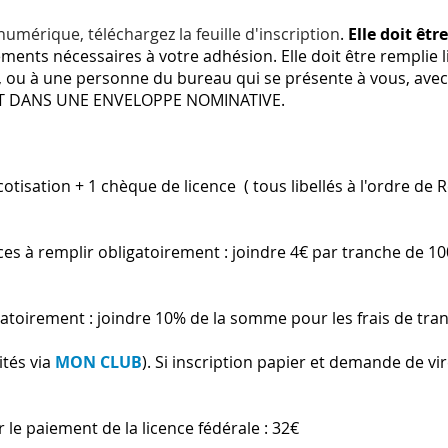
numérique, téléchargez la feuille d'inscription
.
Elle doit êtr
léments nécessaires à votre adhésion. Elle doit être remplie 
, ou à une personne du bureau qui se présente à vous, avec
OUT DANS UNE ENVELOPPE NOMINATIVE.
cotisation
+ 1 chèque de licence ( tous libellés à l'ordre de
s à remplir obligatoirement : joindre 4€ par tranche de 10
gatoirement : joindre 10% de la somme pour les frais de tran
tés via
MON CLUB
). Si inscription papier et demande de v
 le paiement de la licence fédérale : 32€