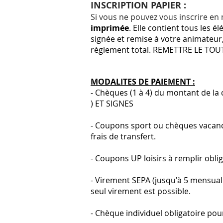
INSCRIPTION PAPIER :
Si vous ne pouvez vous inscrire en 
imprimée
. Elle contient tous les é
signée et remise à votre animateur
règlement total. REMETTRE LE T
MODALITES DE PAIEMENT :
- Chèques (1 à
4) du montant de la 
) ET SIGNES
- Coupons sport ou chèques vacance
frais de transfert.
- Coupons UP loisirs à remplir obli
- Virement SEPA (jusqu'à 5 mensuali
seul virement est possible.
- Chèque individuel obligatoire pour