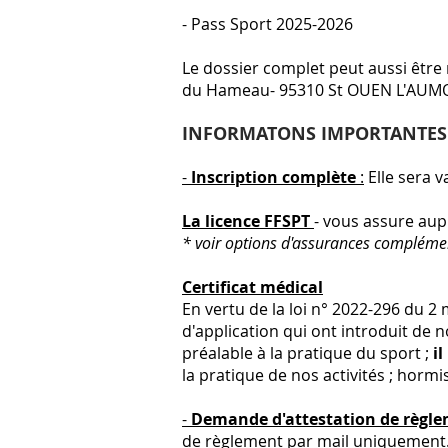
- Pass Sport 2025-2026
Le dossier complet peut aussi être
du Hameau- 95310 St OUEN L'AUM
INFORMATONS IMPORTANTES 
-
Inscription complète
:
Elle sera v
La licence FFSPT
-
vous assure aup
* voir options d'assurances complémen
Certificat médical
En vertu de la loi n° 2022-296 du 2
d'application qui ont introduit de 
préalable à la pratique du sport ;
il
la pratique de nos activités ; horm
-
Demande d'attestation de règl
de règlement par mail uniquement