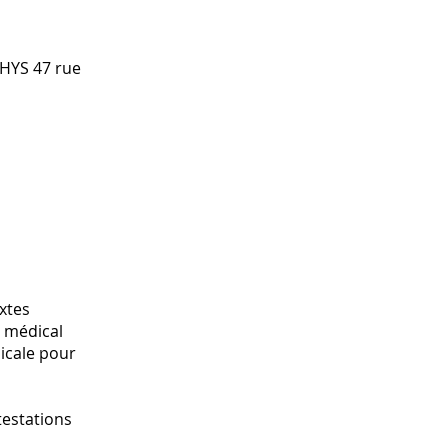
PHYS 47 rue
extes
e médical
icale pour
testations