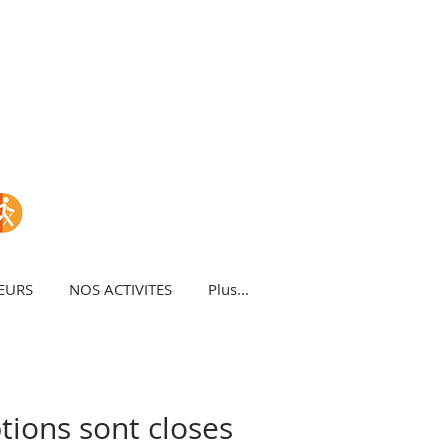
EURS
NOS ACTIVITES
Plus...
ptions sont closes