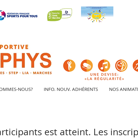
SOMMES-NOUS?
INFO. NOUV. ADHÉRENTS
NOS ANIMAT
icipants est atteint. Les inscri