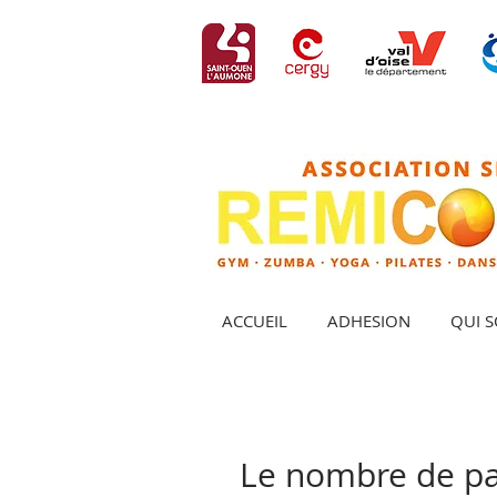
ACCUEIL
ADHESION
QUI 
Le nombre de part