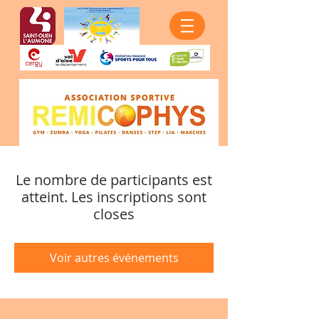
Le nombre de participants est
atteint. Les inscriptions sont
closes
Voir autres événements