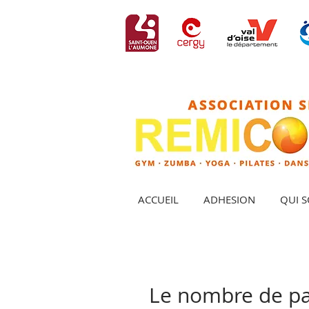
ACCUEIL
ADHESION
QUI 
Le nombre de part