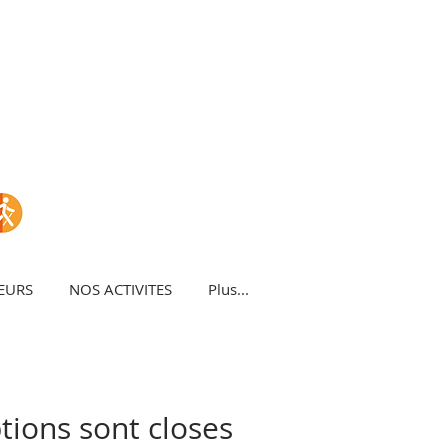
EURS
NOS ACTIVITES
Plus...
ptions sont closes