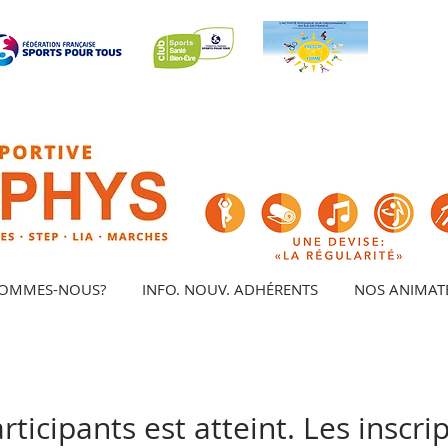
SOMMES-NOUS?
INFO. NOUV. ADHÉRENTS
NOS ANIMAT
icipants est atteint. Les inscri