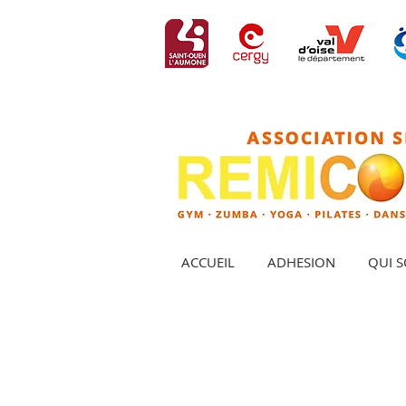
ACCUEIL
ADHESION
QUI 